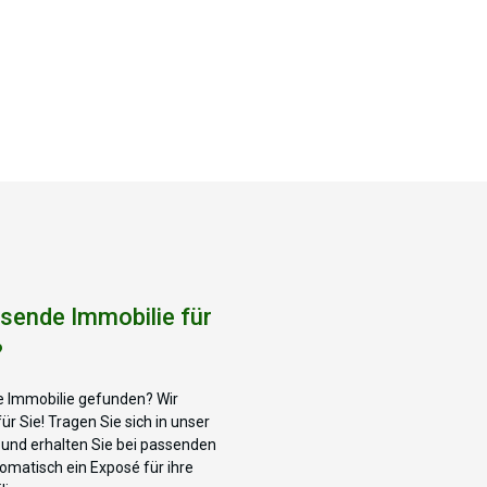
sende Immobilie für
?
 Immobilie gefunden? Wir
ür Sie! Tragen Sie sich in unser
n und erhalten Sie bei passenden
matisch ein Exposé für ihre