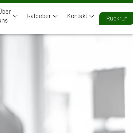
Über
Ratgeber
Kontakt
Rückruf
uns