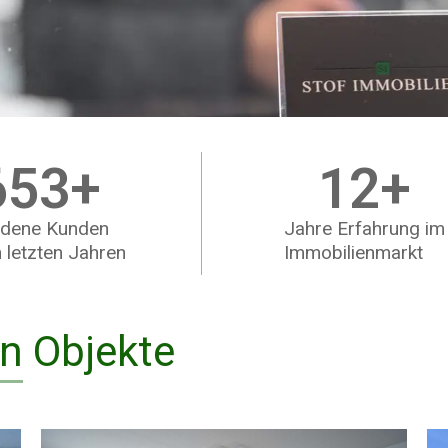
653
+
12
+
edene Kunden
Jahre Erfahrung im
n letzten Jahren
Immobilienmarkt
en
Objekte