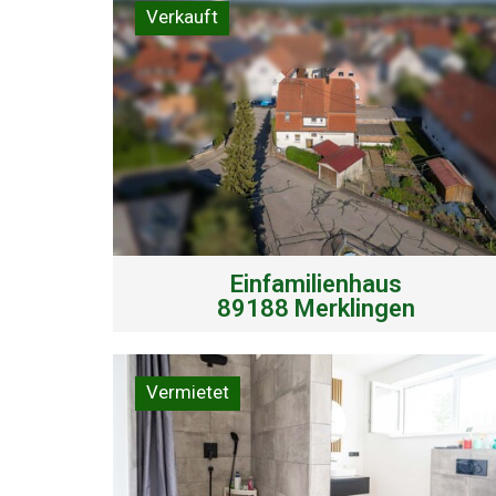
Verkauft
Einfamilienhaus
89188 Merklingen
Vermietet