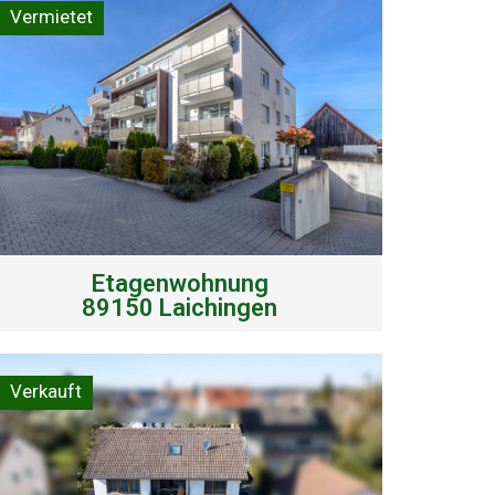
Vermietet
Etagenwohnung
89150 Laichingen
Verkauft