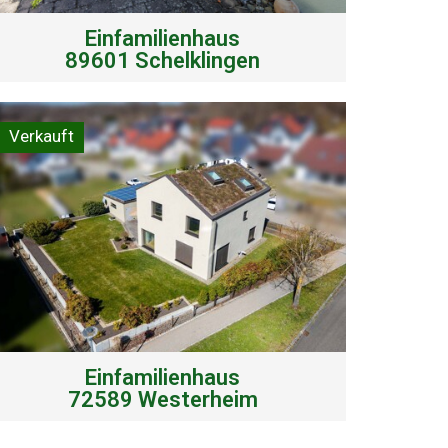
Einfamilienhaus
89601 Schelklingen
Verkauft
Einfamilienhaus
72589 Westerheim