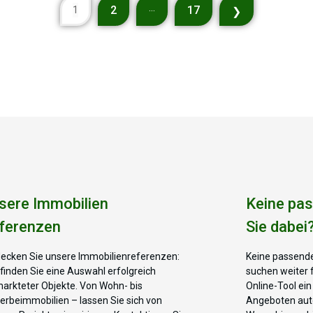
...
2
17
1
❯
sere Immobilien
Keine pas
ferenzen
Sie dabei
ecken Sie unsere Immobilienreferenzen:
Keine passende
 finden Sie eine Auswahl erfolgreich
suchen weiter f
arkteter Objekte. Von Wohn- bis
Online-Tool ei
rbeimmobilien – lassen Sie sich von
Angeboten auto