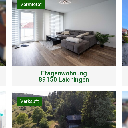
Vermietet
Etagenwohnung
89150 Laichingen
Verkauft