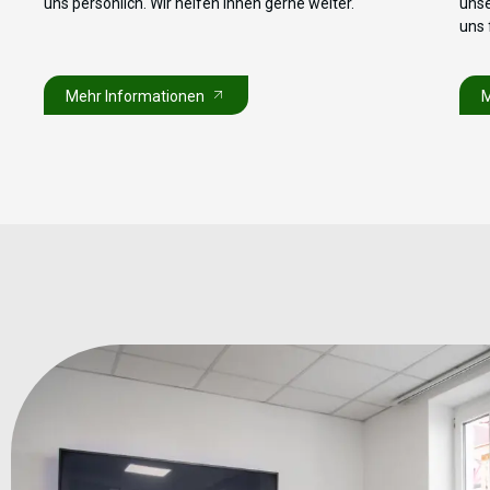
uns persönlich. Wir helfen Ihnen gerne weiter.
unse
uns 
Mehr Informationen
M