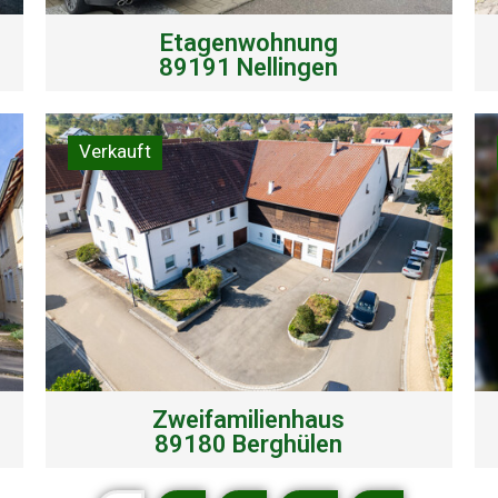
Etagenwohnung
89191 Nellingen
Verkauft
Zweifamilienhaus
89180 Berghülen