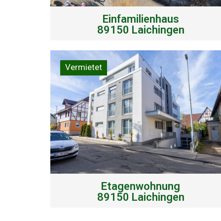
Einfamilienhaus
89150 Laichingen
Vermietet
Etagenwohnung
89150 Laichingen