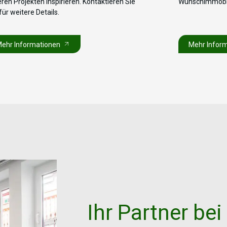
ren Projekten inspirieren. Kontaktieren Sie
Wunschimmobil
für weitere Details.
ehr Informationen
Mehr Infor
Ihr
Partner
bei