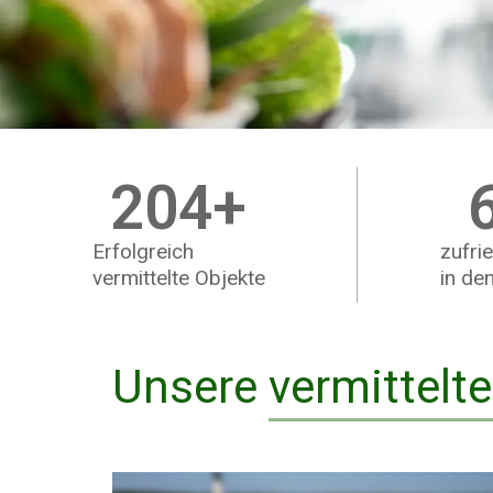
204
+
Erfolgreich
zufri
vermittelte Objekte
in de
Unsere
vermittelt