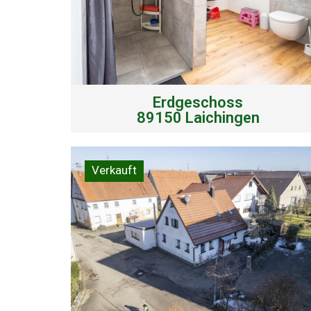
Erdgeschoss
89150 Laichingen
Verkauft