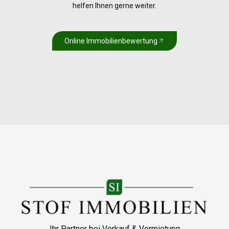
helfen Ihnen gerne weiter.
Online Immobilienbewertung
Ihr Partner bei Verkauf & Vermietung