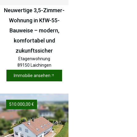
Neuwertige 3,5-Zimmer-
Wohnung in KfW-55-
Bauweise – modern,
komfortabel und
zukunftssicher
Etagenwohnung
89150 Laichingen
Immobilie ansehen
510.000,00 €