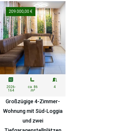
209.000,00 €
2026-
ca. 86
4
164
m²
Großzügige 4-Zimmer-
Wohnung mit Süd-Loggia
und zwei
Tiefgaragenstellplätzen