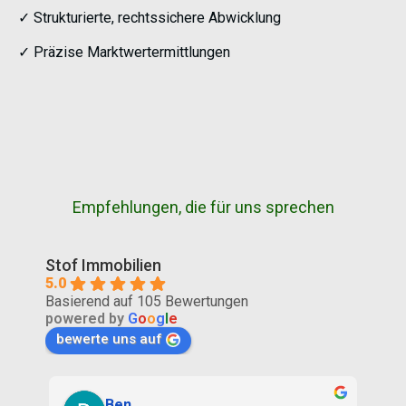
✓ Strukturierte, rechtssichere Abwicklung
✓ Präzise Marktwertermittlungen
Empfehlungen, die für uns sprechen
Stof Immobilien
5.0
Basierend auf 105 Bewertungen
powered by
G
o
o
g
l
e
bewerte uns auf
Francis