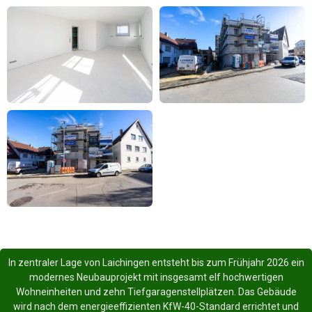
In zentraler Lage von Laichingen entsteht bis zum Frühjahr 2026 ein
modernes Neubauprojekt mit insgesamt elf hochwertigen
Wohneinheiten und zehn Tiefgaragenstellplätzen. Das Gebäude
wird nach dem energieeffizienten KfW-40-Standard errichtet und