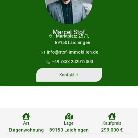
Marcel Stof
Marktplatz 25 /1,
89150 Laichingen
info@stof-immobilien.de
+49 7333 202012000
Kontakt
Art
Lage
Kaufpreis
Etagenwohnung
89150 Laichingen
299.000 €