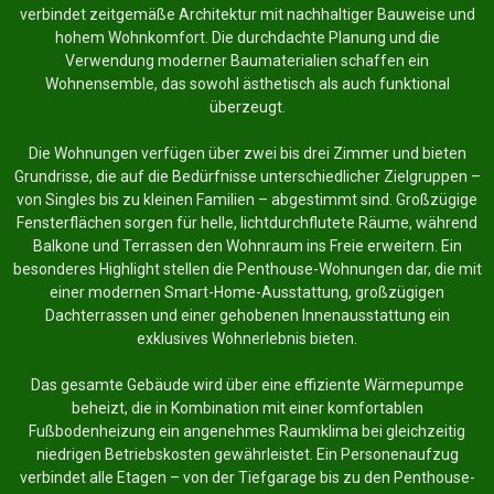
verbindet zeitgemäße Architektur mit nachhaltiger Bauweise und
hohem Wohnkomfort. Die durchdachte Planung und die
Verwendung moderner Baumaterialien schaffen ein
Wohnensemble, das sowohl ästhetisch als auch funktional
überzeugt.
Die Wohnungen verfügen über zwei bis drei Zimmer und bieten
Grundrisse, die auf die Bedürfnisse unterschiedlicher Zielgruppen –
von Singles bis zu kleinen Familien – abgestimmt sind. Großzügige
Fensterflächen sorgen für helle, lichtdurchflutete Räume, während
Balkone und Terrassen den Wohnraum ins Freie erweitern. Ein
besonderes Highlight stellen die Penthouse-Wohnungen dar, die mit
einer modernen Smart-Home-Ausstattung, großzügigen
Dachterrassen und einer gehobenen Innenausstattung ein
exklusives Wohnerlebnis bieten.
Das gesamte Gebäude wird über eine effiziente Wärmepumpe
beheizt, die in Kombination mit einer komfortablen
Fußbodenheizung ein angenehmes Raumklima bei gleichzeitig
niedrigen Betriebskosten gewährleistet. Ein Personenaufzug
verbindet alle Etagen – von der Tiefgarage bis zu den Penthouse-