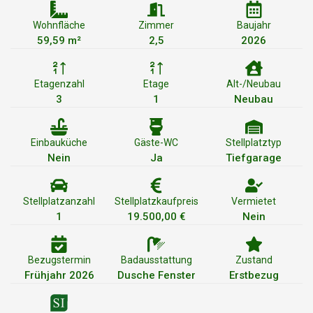
Wohnfläche
Zimmer
Baujahr
59,59 m²
2,5
2026
Etagenzahl
Etage
Alt-/Neubau
3
1
Neubau
Einbauküche
Gäste-WC
Stellplatztyp
Nein
Ja
Tiefgarage
Stellplatzanzahl
Stellplatzkaufpreis
Vermietet
1
19.500,00 €
Nein
Bezugstermin
Badausstattung
Zustand
Frühjahr 2026
Dusche Fenster
Erstbezug