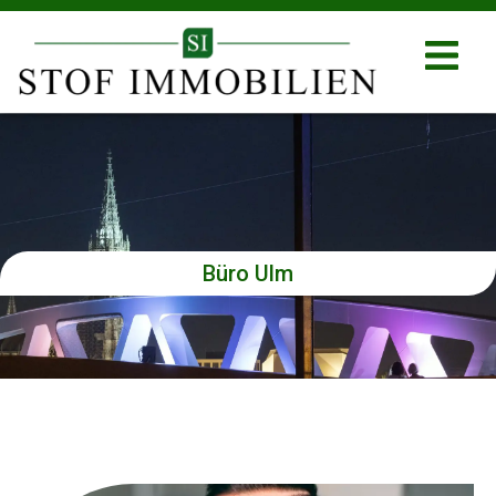
Büro Ulm