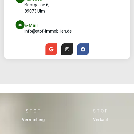
Bockgasse 6,
89073 Ulm
E-Mail
info@stof-immobilien.de
STOF
STOF
Vermietung
Verkauf