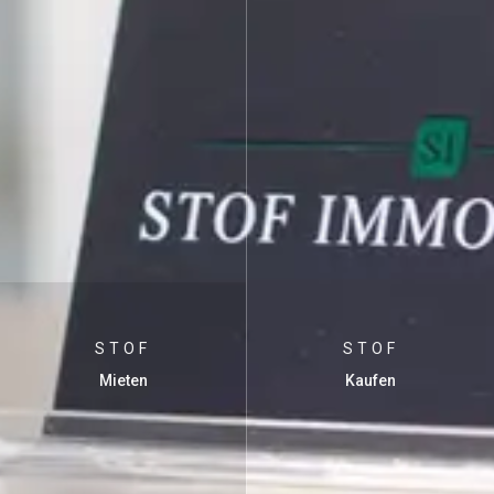
STOF
STOF
Mieten
Kaufen