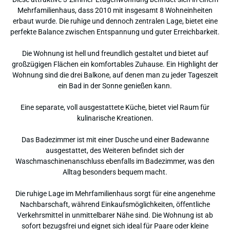
Mehrfamilienhaus, dass 2010 mit insgesamt 8 Wohneinheiten
erbaut wurde. Die ruhige und dennoch zentralen Lage, bietet eine
perfekte Balance zwischen Entspannung und guter Erreichbarkeit.
Die Wohnung ist hell und freundlich gestaltet und bietet auf
großzügigen Flächen ein komfortables Zuhause. Ein Highlight der
Wohnung sind die drei Balkone, auf denen man zu jeder Tageszeit
ein Bad in der Sonne genießen kann.
Eine separate, voll ausgestattete Küche, bietet viel Raum für
kulinarische Kreationen.
Das Badezimmer ist mit einer Dusche und einer Badewanne
ausgestattet, des Weiteren befindet sich der
Waschmaschinenanschluss ebenfalls im Badezimmer, was den
Alltag besonders bequem macht.
Die ruhige Lage im Mehrfamilienhaus sorgt für eine angenehme
Nachbarschaft, während Einkaufsmöglichkeiten, öffentliche
Verkehrsmittel in unmittelbarer Nähe sind. Die Wohnung ist ab
sofort bezugsfrei und eignet sich ideal für Paare oder kleine