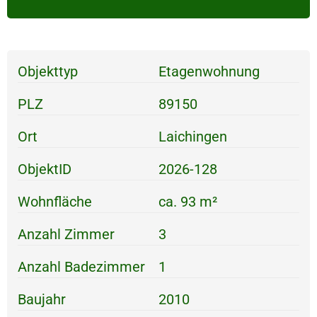
Objekttyp
Etagenwohnung
PLZ
89150
Ort
Laichingen
ObjektID
2026-128
Wohnfläche
ca. 93 m²
Anzahl Zimmer
3
Anzahl Badezimmer
1
Baujahr
2010