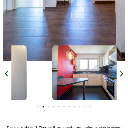
Diese attraktive 3-Zimmer-Etagenwohnung befindet sich in einem