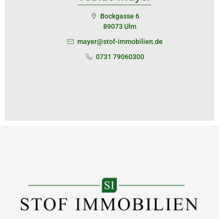
Bockgasse 6
89073 Ulm
mayer@stof-immobilien.de
0731 79060300